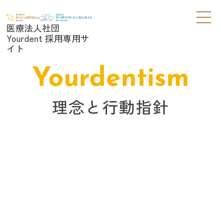
医療法人社団
Yourdent 採用専用サ
イト
Yourdentism
理念と行動指針