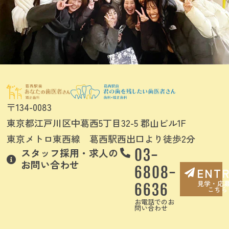
〒134-0083
東京都江戸川区中葛西5丁目32-5 郡山ビル1F
東京メトロ東西線 葛西駅西出口より徒歩2分
スタッフ採用・求人の
03-
お問い合わせ
6808-
ENT
見学・応
6636
こちら
お電話でのお
問い合わせ